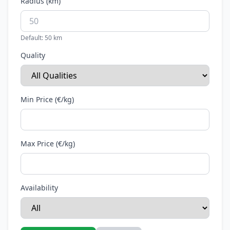
Radius (km)
Default: 50 km
Quality
Min Price (€/kg)
Max Price (€/kg)
Availability