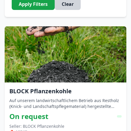
Apply Filters
Clear
BLOCK Pflanzenkohle
Auf unserem landwirtschaftlichem Betrieb aus Restholz
(Knick- und Landschaftspflegematerial) hergestellte
Pflanzenkohle, die nach EBC AgroBio zertifiziert ist.
On request
Seller: BLOCK Pflanzenkohle