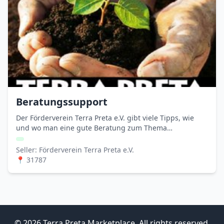
Beratungssupport
Der Förderverein Terra Preta e.V. gibt viele Tipps, wie
und wo man eine gute Beratung zum Thema
"Pflanzenkohle" oder "Terra …
Seller: Förderverein Terra Preta e.V.
📍 31787
© 2026 Terra Preta Marketplace. All rights reserved.